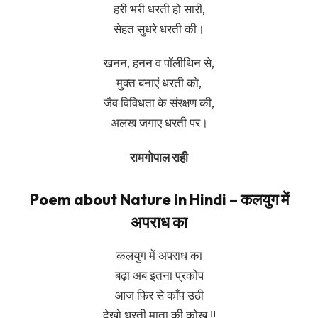
हरी भरी धरती हो सारी,
सेहत सुधरे धरती की।
खनन, हनन व पॉलीथिन से,
मुक्त बनाएं धरती को,
जैव विविधता के संरक्षण की,
अलख जगाए धरती पर।
रामगोपाल राही
Poem about Nature in Hindi – कलयुग में
अपराध का
कलयुग में अपराध का
बढ़ा अब इतना प्रकोप
आज फिर से काँप उठी
देखो धरती माता की कोख !!