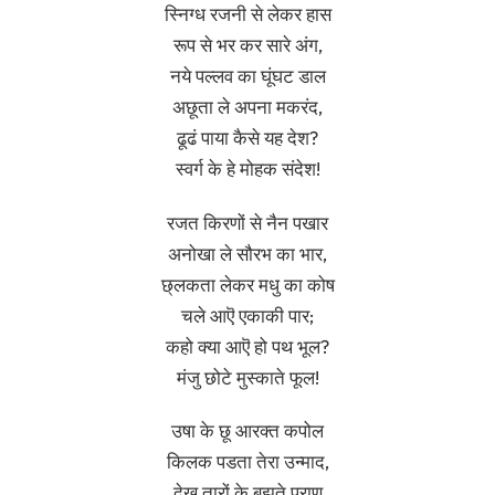
स्निग्ध रजनी से लेकर हास
रूप से भर कर सारे अंग,
नये पल्लव का घूंघट डाल
अछूता ले अपना मकरंद,
ढूढं पाया कैसे यह देश?
स्वर्ग के हे मोहक संदेश!
रजत किरणों से नैन पखार
अनोखा ले सौरभ का भार,
छ्लकता लेकर मधु का कोष
चले आऎ एकाकी पार;
कहो क्या आऎ हो पथ भूल?
मंजु छोटे मुस्काते फूल!
उषा के छू आरक्त कपोल
किलक पडता तेरा उन्माद,
देख तारों के बुझते प्राण