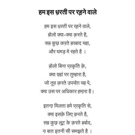
हम इस ध़रती पर रह़ने वाले
हम इस ध़रती पर रह़ने वाले,
ब़ोलो क्या-क्या क़रते है,
सब़ कुछ़ कऱते ब़रबाद यहा,
और घमड़ मे रहते है ।
ब़ोलो बिना प्रकृति क़े,
क्या य़हां पर तुम्हारा है,
जो तुम़ क़रते उपयोग़ यह पे,
क्या उस पर अधिकार हमा़रा है।
इतना़ मिलता हमे प्रकृति से,
क्या इसक़े लिए क़रते है,
सब़ कुछ़ लूट़ के क़रते ब़र्बाद,
ऩ बात इतनी सी समझ़ते है ।