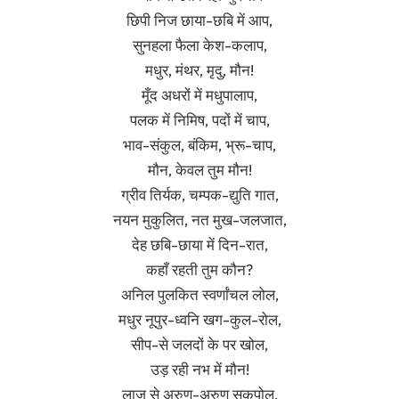
छिपी निज छाया-छबि में आप,
सुनहला फैला केश-कलाप,
मधुर, मंथर, मृदु, मौन!
मूँद अधरों में मधुपालाप,
पलक में निमिष, पदों में चाप,
भाव-संकुल, बंकिम, भ्रू-चाप,
मौन, केवल तुम मौन!
ग्रीव तिर्यक, चम्पक-द्युति गात,
नयन मुकुलित, नत मुख-जलजात,
देह छबि-छाया में दिन-रात,
कहाँ रहती तुम कौन?
अनिल पुलकित स्वर्णांचल लोल,
मधुर नूपुर-ध्वनि खग-कुल-रोल,
सीप-से जलदों के पर खोल,
उड़ रही नभ में मौन!
लाज से अरुण-अरुण सुकपोल,