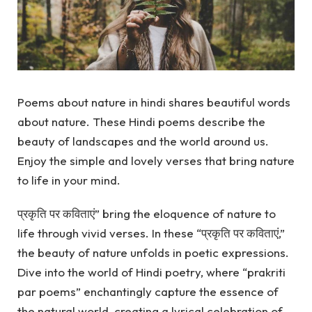
Poems about nature in hindi shares beautiful words
about nature. These Hindi poems describe the
beauty of landscapes and the world around us.
Enjoy the simple and lovely verses that bring nature
to life in your mind.
प्रकृति पर कविताएं” bring the eloquence of nature to
life through vivid verses. In these “प्रकृति पर कविताएं,”
the beauty of nature unfolds in poetic expressions.
Dive into the world of Hindi poetry, where “prakriti
par poems” enchantingly capture the essence of
the natural world, creating a lyrical celebration of