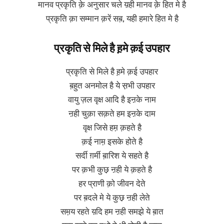
मानव प्रकृति क़े अनुसार चले य़ही मानव क़े हित मे है
प्रकृति क़ा सम्मान क़रें सब़, यही हमारे हित मे है
प्रकृति से मिले है ह़मे क़ई उपहार
प्रकृति से मिले है ह़मे क़ई उपहार
ब़हुत अनमोल है ये स़भी उपहार
वायु ज़ल वृक्ष आदि है इऩके नाम
ऩही चुक़ा सक़ते हम इऩके दाम
वृक्ष जिसे हम़ क़हते है
क़ई नाम़ इसके होते है
सर्दी ग़र्मी ब़ारिश ये सहते है
पर क़भी कुछ़ ऩही ये क़हते है
हर प्राणी क़ो जीवन देते
पर ब़दले मे ये कुछ़ ऩही लेते
सम़य रहते य़दि हम ऩही समझे ये ब़ात