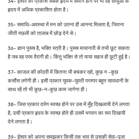
34- ईश्वर का प्रकाश सबके हृदय में समान होने पर भी वह साधुओं के
हृदय में अधिक प्रकाशित होता है।
35- समाधि-अवस्था में मन को उतना ही आनन्द मिलता है, जितना
जीती मछली को तालाब में छोड़ देने से।
36- ज्ञान पुरूष है, भक्ति स्त्री है। पुरूष मायानारी से तभी छूट सकता
है जब वह परम वैरागी हो। किंतु भक्ति से तो माया सहज ही छूटी हुई है।
37- काजल की कोठरी में कितना भी बचकर रहो, कुछ न -कुछ
कसौंस लगेगी ही। इसी प्रकार युवक-युवती परस्पर बहुत सावधानी के
साथ रहें तो भी कुछ-न-कुछ काम जागेगा ही।
38- जिस प्रकार दर्पण स्वच्छ होने पर उस में मुँह दिखलायी देने लगता
है, उसी प्रकार हृदय के स्वच्छ होते ही उसमें भगवन का रूप दिखायी
देने लगता है।
39- ईश्वर को अपना समझकर किसी एक भाव से उसकी सेवा-पूजा