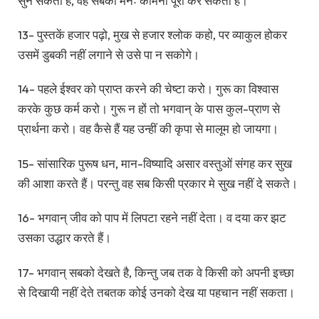
सुन सकता है, वह सबकी मनः कामना पूरी कर सकता है।
13- पुस्तकें हजार पढ़ो, मुख से हजार श्लोक कहो, पर व्याकुल होकर
उसमें डुबकी नहीं लगाने से उसे पा न सकोगे।
14- पहले ईश्वर को प्राप्त करने की चेष्टा करो। गुरू का विश्वास
करके कुछ कर्म करो। गुरू न हों तो भगवान् के पास कुल-प्राण से
प्रार्थना करो। वह कैसे हैं यह उन्हीं की कृपा से मालूम हो जायगा।
15- सांसारिक पुरूष धन, मान-विष्यादि असार वस्तुओं संगह कर सुख
की आशा करते हैं। परन्तु वह सब किसी प्रकार मे सुख नहीं दे सकते।
16- भगवान् जीव को पाप में लिपटा रहने नहीं देता। व दया कर झट
उसका उद्धार करते हैं।
17- भगवान् सबको देखते है, किन्तु जब तक वे किसी को अपनी इच्छा
से दिखायी नहीं देते तबतक कोई उनको देख या पहचान नहीं सकता।