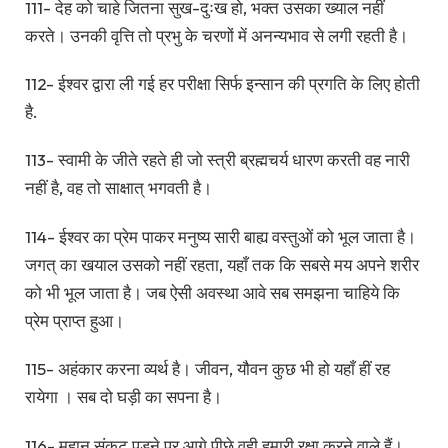
111- देह को चाहे जितना सुख-दुःख हो, भक्त उसका ख्याल नहीं
करते। उनकी वृत्ति तो प्रभु के चरणों में अनन्यभाव से लगी रहती है।
112- ईश्वर द्वारा ली गई हर परीक्षा सिर्फ इन्सान की प्रगति के लिए होती
है.
113- स्वामी के जीते रहते ही जो स्त्री ब्रह्मचर्य धारण करती वह नारी
नहीं है, वह तो साक्षात् भगवती है।
114- ईश्वर का प्रेम पाकर मनुष्य सारी बाह्य वस्तुओं को भूल जाता है।
जगत् का खयाल उसको नहीं रहता, यहाँ तक कि सबसे मय अपने शरीर
को भी भूल जाता है। जब ऐसी अवस्था आवे सब समझना चाहिये कि
प्रेम प्राप्त हुआ।
115- अहंकार करना व्यर्थ है। जीवन, यौवन कुछ भी हो यहाँ हीं रह
रायेगा । सब दो घड़ी का सपना है।
116- महान् संकट पड़ने पर आगे पीछे वही हमारी रक्षा करने वाले हैं।