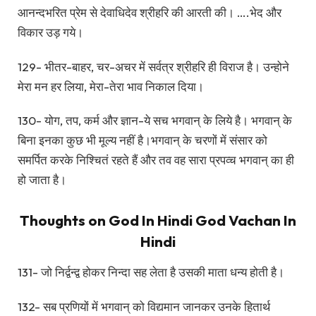
आनन्दभरित प्रेम से देवाधिदेव श्रीहरि की आरती की। ….भेद और
विकार उड़ गये।
129- भीतर-बाहर, चर-अचर में सर्वत्र श्रीहरि ही विराज है। उन्होने
मेरा मन हर लिया, मेरा-तेरा भाव निकाल दिया।
130- योग, तप, कर्म और ज्ञान-ये सच भगवान् के लिये है। भगवान् के
बिना इनका कुछ भी मूल्य नहीं है।भगवान् के चरणों में संसार को
समर्पित करके निश्चितं रहते हैं और तव वह सारा प्रपव्च भगवान् का ही
हो जाता है।
Thoughts on God In Hindi God Vachan In
Hindi
131- जो निर्द्वन्द्व होकर निन्दा सह लेता है उसकी माता धन्य होती है।
132- सब प्रणियों में भगवान् को विद्यमान जानकर उनके हितार्थ