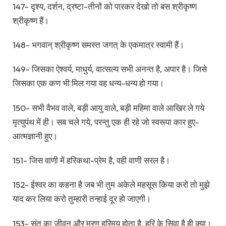
147- दृश्य, दर्शन, द्रष्टा-तीनों को पारकर देखो तो बस श्रीकृष्ण
श्रीकृष्ण हैं।
148- भगवान् श्रीकृष्ण समस्त जगत् के एकमात्र स्वामी हैं।
149- जिसका ऐश्वर्य, माधुर्य, वात्सल्य सभी अनन्त है, अपार है। जिसे
जिसका एक कण भी मिल गया वह धन्य-धन्य हो गया।
150- सभी वैभव वाले, बड़ी आयु वाले, बड़ी महिमा वाले आखिर ले गये
मृत्युपंथ में ही। सब चले गये, परन्तु एक ही रहे जो स्वरूपा कार हुए-
आत्मज्ञानी हुए।
151- जिस वाणी में हरिकथा-प्रेम है, वही वाणी सरल है।
152- ईश्वर का कहना है जब भी तुम अकेले महसूस किया करो तो मुझे
याद कर लिया करो तुम्हारी तन्हाई दूर हो जाएगी।
153- संत का जीवन और मरण हरिमय होता है, हरि के सिवा है ही क्या।