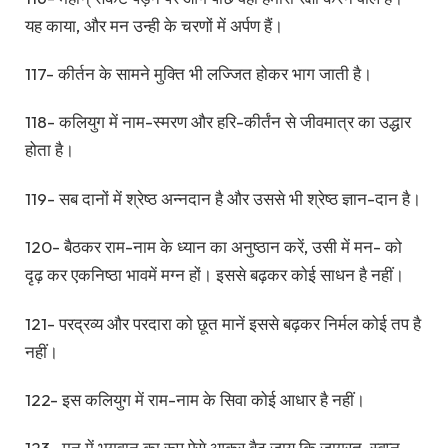
यह काया, और मन उन्ही के चरणों में अर्पण हैं।
117- कीर्तन के सामने मुक्ति भी लज्जित होकर भाग जाती है।
118- कलियुग में नाम-स्मरण और हरि-कीर्तंन से जीवमात्र का उद्धार
होता है।
119- सब दानों में श्रेष्ठ अन्नदान है और उससे भी श्रेष्ठ ज्ञान-दान है।
120- बैठकर राम-नाम के ध्यान का अनुष्ठान करें, उसी में मन- को
दृढ़ कर एकनिष्ठा भावमें मग्न हों। इससे बढ़कर कोई साधन है नहीं।
121- परद्रव्य और परदारा को छूत मानें इससे बढ़कर निर्मल कोई तप है
नहीं।
122- इस कलियुग में राम-नाम के सिवा कोई आधार है नहीं।
123- मन में भगवान् का रूप ऐसे आकर बैठ जाय कि जाग्रत्, स्वप्न,