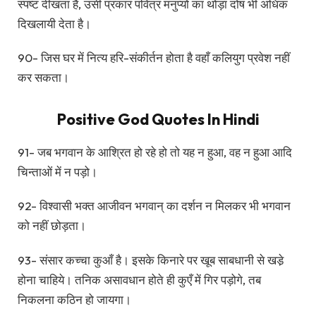
स्पष्ट दीखता है, उसी प्रकार पवित्र मनुप्यों का थोड़ा दोष भी अधिक
दिखलायी देता है।
90- जिस घर में नित्य हरि-संकीर्तन होता है वहाँ कलियुग प्रवेश नहीं
कर सकता।
Positive God Quotes In Hindi
91- जब भगवान के आश्रित हो रहे हो तो यह न हुआ, वह न हुआ आदि
चिन्ताओं में न पड़ो।
92- विश्वासी भक्त आजीवन भगवान् का दर्शन न मिलकर भी भगवान
को नहीं छोड़ता।
93- संसार कच्चा कुआँ है। इसके किनारे पर खूब साबधानी से खडे़
होना चाहिये। तनिक असावधान होते ही कुएँ में गिर पड़ोगे, तब
निकलना कठिन हो जायगा।