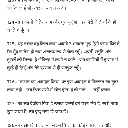
सुषुप्ति कोई भी अवस्था याद न आवे।
124- इन कानों से तेरा नाम और गुण सुनूँगा। इन पैरों से तीर्थों के ही
रास्ते चलूँगा।
125- यह नश्वर देह किस काम आवेगी ? भगवन्! मुझे ऐसी प्रेमभक्ति दे
कि मुँह से तेरा ही नाम अखण्ड रूप से लेता रहूँ। अपनी स्तुति और
दूसरों की निन्दा, हे गोविन्द! मैं कभी न करूँ। सब प्राणियों में हे राम! मैं
तुम्हे ही देखूँ और तेरे प्रसाद से ही सन्तुष्ट रहूँ।
126- भगवान् का आवाहन किया, पर इस आवाहन में विराजंन का कुछ
काम नहीं। जब चित्त उसी में लीन होता है तो गाते …..नहीं बनता।
127- जो सब देवोंका पिता है उसके चरणों की शरण लेते है, सारी माया
छूट जाती है, सब द्वन्द्व नष्ट हो जाते हैं।
128- वह ज्ञानदीप जलाया जिसमें चिन्ताका कोई काजल नई और