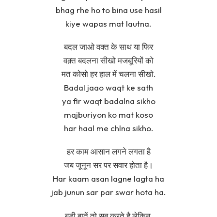
bhag rhe ho to bina use hasil
kiye wapas mat lautna.
बदल जाओ वक्त के साथ या फिर
वक़्त बदलना सीखो मजबूरियों को
मत कोसो हर हाल में चलना सीखो.
Badal jaao waqt ke sath
ya fir waqt badalna sikho
majburiyon ko mat koso
har haal me chlna sikho.
हर काम आसान लगने लगता है
जब जूनून सर पर सवार होता है।
Har kaam asan lagne lagta ha
jab junun sar par swar hota ha.
बड़ी बातें तो सब करते है लेकिन,