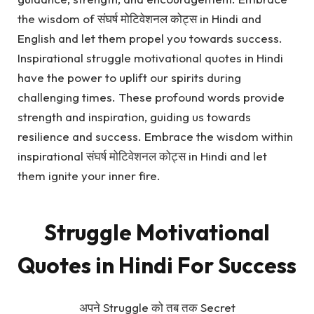
the wisdom of संघर्ष मोटिवेशनल कोट्स in Hindi and
English and let them propel you towards success.
Inspirational struggle motivational quotes in Hindi
have the power to uplift our spirits during
challenging times. These profound words provide
strength and inspiration, guiding us towards
resilience and success. Embrace the wisdom within
inspirational संघर्ष मोटिवेशनल कोट्स in Hindi and let
them ignite your inner fire.
Struggle Motivational
Quotes in Hindi For Success
अपने Struggle को तब तक Secret