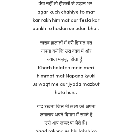
पंख नहीं तो हौसलों से उड़ान भर.
agar kuch chahiye to mat
kar rakh himmat aur fesla kar
pankh to hoslon se udan bhar.
ख़राब हालातों में मेरी हिम्मत मत
नापना क्योकि उस वक़्त में और
ज्यादा मज़बूत होता हूँ।
Kharb halaton mein meri
himmat mat Napana kyuki
us waqt me aur jyada mazbut
hota hun..
याद रखना जिस भी लक्ष्य को अपना
लगातार अपने दिमाग में रखते है
उसे आप ज़रूर पा लेते हैं।
Yaad rakhna jis bhi laksh ko