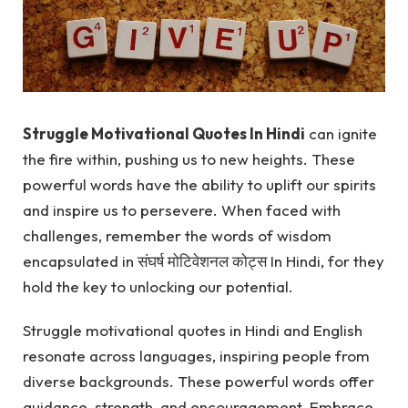
Struggle Motivational Quotes In Hindi
can ignite
the fire within, pushing us to new heights. These
powerful words have the ability to uplift our spirits
and inspire us to persevere. When faced with
challenges, remember the words of wisdom
encapsulated in संघर्ष मोटिवेशनल कोट्स In Hindi, for they
hold the key to unlocking our potential.
Struggle motivational quotes in Hindi and English
resonate across languages, inspiring people from
diverse backgrounds. These powerful words offer
guidance, strength, and encouragement. Embrace