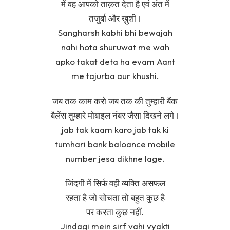
में वह आपको ताक़त देता है एवं अंत में
तजुर्बा और ख़ुशी।
Sangharsh kabhi bhi bewajah
nahi hota shuruwat me wah
apko takat deta ha evam Aant
me tajurba aur khushi.
जब तक काम करो जब तक की तुम्हारी बैंक
बैलेंस तुम्हारे मोबाइल नंबर जैसा दिखने लगे।
jab tak kaam karo jab tak ki
tumhari bank baloance mobile
number jesa dikhne lage.
जिंदगी में सिर्फ वही व्यक्ति असफल
रहता है जो सोचता तो बहुत कुछ है
पर करता कुछ नहीं.
Jindagi mein sirf vahi vyakti