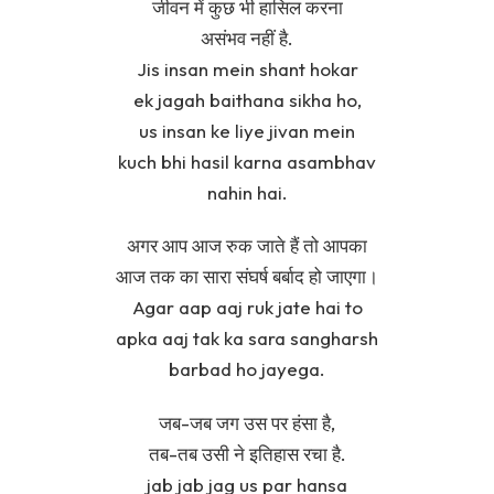
जीवन में कुछ भी हासिल करना
असंभव नहीं है.
Jis insan mein shant hokar
ek jagah baithana sikha ho,
us insan ke liye jivan mein
kuch bhi hasil karna asambhav
nahin hai.
अगर आप आज रुक जाते हैं तो आपका
आज तक का सारा संघर्ष बर्बाद हो जाएगा।
Agar aap aaj ruk jate hai to
apka aaj tak ka sara sangharsh
barbad ho jayega.
जब-जब जग उस पर हंसा है,
तब-तब उसी ने इतिहास रचा है.
jab jab jag us par hansa