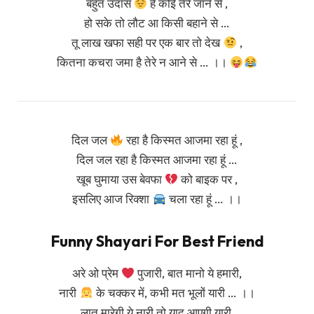
बहुत उदास
है कोई तेरे जाने से ,
हो सके तो लौट आ किसी बहाने से …
तू लाख खफा सही पर एक बार तो देख
,
कितना कचरा जमा है तेरे न आने से … ।।
दिल जल
रहा है किस्मत आजमा रहा हूं ,
दिल जल रहा है किस्मत आजमा रहा हूं …
खूब घुमाया उस बेवफा
को बाइक पर ,
इसलिए आज रिक्शा
चला रहा हूं … ।।
Funny Shayari For Best Friend
अरे ओ प्रेम
पुजारी, बात मानो ये हमारी,
नारी
के चक्कर में, कभी मत भूलों यारी … ।।
लात मारेगी ये नारी तो याद आएगी यारी,