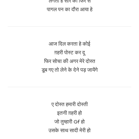
लगता हे सारे को फिर से
पागल पन का दौरा आया हे
आज दिल करता हे कोई
ग़हरी पोस्ट कर दू
फिर सोचा की अगर मेरे दोस्त
डूब गए तो लेने के देने पड़ जायेंगे
ए दोस्त हमारी दोस्ती
इतनी ग़हरी हो
जो तुम्हारी Gf हो
उसके साथ सादी मेरी हो