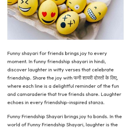
Funny shayari for friends brings joy to every
moment. In funny friendship shayari in hindi,
discover laughter in witty verses that celebrate
friendship. Share the joy with फनी शायरी दोस्तों के लिए,
where each line is a delightful reminder of the fun
and camaraderie that true friends share. Laughter
echoes in every friendship-inspired stanza.
Funny Friendship Shayari brings joy to bonds. In the
world of Funny Friendship Shayari, laughter is the