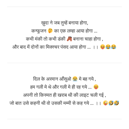
ख़ुदा ने जब तुम्हें बनाया होगा,
कन्फूजन
का एक लम्हा आया होगा …
कभी मंकी तो कभी डंकी
बनाना चाहा होगा ,
और बाद में दोनों का मिक्स्चर पंसद आया होगा … ।।
दिल के अरमान आँसुओ
मे बह गये ,
हम गली मे थे और गली मे ही रह गये …
अपनी तो किस्मत ही खराब थी की लाइट चली गई ,
जो बात उसे कहनी थी वो उसकी मम्मी से कह गये … ।।