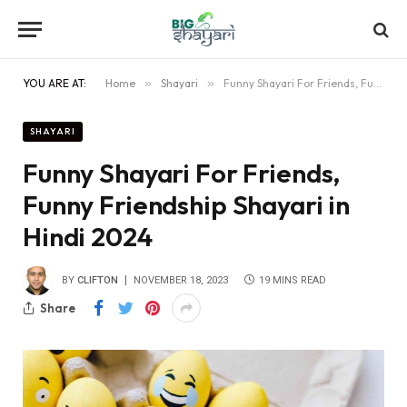
YOU ARE AT:
Home
»
Shayari
»
Funny Shayari For Friends, Funny Friendship Shayari in Hindi 2024
SHAYARI
Funny Shayari For Friends,
Funny Friendship Shayari in
Hindi 2024
BY
CLIFTON
NOVEMBER 18, 2023
19 MINS READ
Share