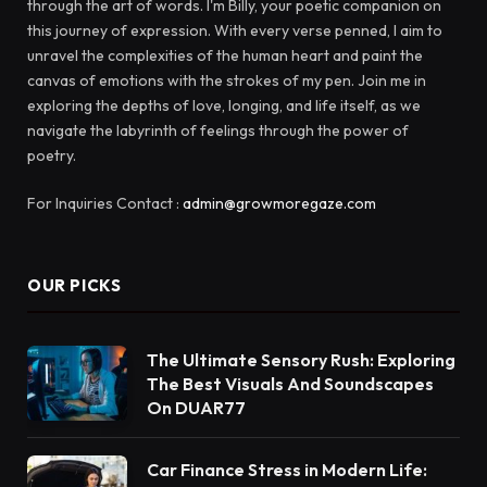
through the art of words. I'm Billy, your poetic companion on
this journey of expression. With every verse penned, I aim to
unravel the complexities of the human heart and paint the
canvas of emotions with the strokes of my pen. Join me in
exploring the depths of love, longing, and life itself, as we
navigate the labyrinth of feelings through the power of
poetry.
For Inquiries Contact :
admin@growmoregaze.com
OUR PICKS
The Ultimate Sensory Rush: Exploring
The Best Visuals And Soundscapes
On DUAR77
Car Finance Stress in Modern Life: