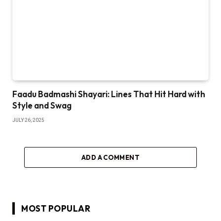
Faadu Badmashi Shayari: Lines That Hit Hard with
Style and Swag
JULY 26, 2025
ADD A COMMENT
MOST POPULAR