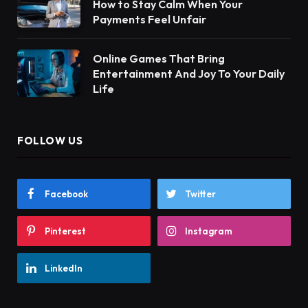
How to Stay Calm When Your
Payments Feel Unfair
Online Games That Bring
Entertainment And Joy To Your Daily
Life
FOLLOW US
Facebook
Twitter
Pinterest
Instagram
LinkedIn