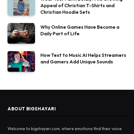
Appeal of Christian T-Shirts and
Christian Hoodie Sets
Why Online Games Have Become a
Daily Part of Life
How Text to Music AI Helps Streamers
and Gamers Add Unique Sounds
ABOUT BIGSHAYARI
Welcome to bigshayari.com, where emotions find their voice