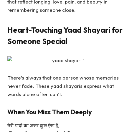
that reflect longing, love, pain, and beauty in
remembering someone close.
Heart-Touching Yaad Shayari for
Someone Special
There’s always that one person whose memories
never fade. These yaad shayaris express what
words alone often can’t.
When You Miss Them Deeply
तेरी यादों का असर कुछ ऐसा है,