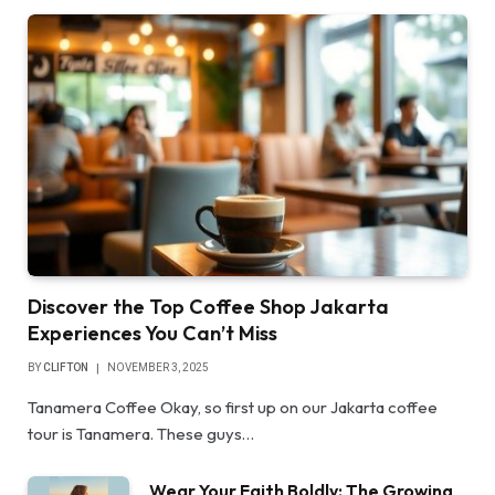
Discover the Top Coffee Shop Jakarta
Experiences You Can’t Miss
BY
CLIFTON
NOVEMBER 3, 2025
Tanamera Coffee Okay, so first up on our Jakarta coffee
tour is Tanamera. These guys…
Wear Your Faith Boldly: The Growing