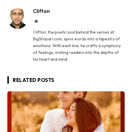
Clifton
Website
Clifton, the poetic soul behind the verses at
BigShayari.com, spins words into a tapestry of
emotions. With each line, he crafts a symphony
of feelings, inviting readers into the depths of
his heart and mind.
RELATED
POSTS