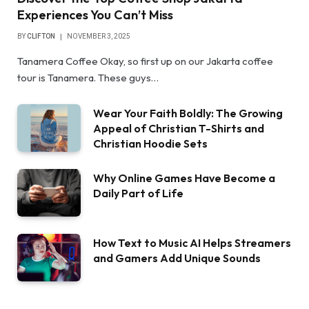
Experiences You Can’t Miss
BY
CLIFTON
NOVEMBER 3, 2025
Tanamera Coffee Okay, so first up on our Jakarta coffee
tour is Tanamera. These guys…
Wear Your Faith Boldly: The Growing
Appeal of Christian T-Shirts and
Christian Hoodie Sets
Why Online Games Have Become a
Daily Part of Life
How Text to Music AI Helps Streamers
and Gamers Add Unique Sounds