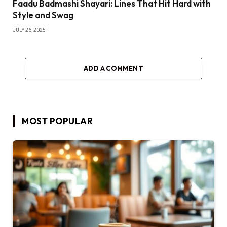
Faadu Badmashi Shayari: Lines That Hit Hard with
Style and Swag
JULY 26, 2025
ADD A COMMENT
MOST POPULAR