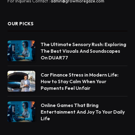
For Inquiries Contact :
admin@growmoregaze.com
OUR PICKS
The Ultimate Sensory Rush: Exploring
The Best Visuals And Soundscapes
On DUAR77
Car Finance Stress in Modern Life:
How to Stay Calm When Your
Payments Feel Unfair
Online Games That Bring
Entertainment And Joy To Your Daily
Life