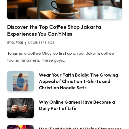
Discover the Top Coffee Shop Jakarta
Experiences You Can’t Miss
BY
CLIFTON
NOVEMBER 3, 2025
Tanamera Coffee Okay, so first up on our Jakarta coffee
tour is Tanamera. These guys…
Wear Your Faith Boldly: The Growing
Appeal of Christian T-Shirts and
Christian Hoodie Sets
Why Online Games Have Become a
Daily Part of Life