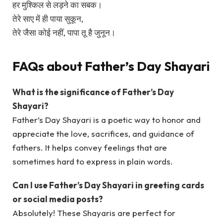
हर मुश्किल से लड़ने का सबक।
तेरे साए में ही पाया सुकून,
तेरे जैसा कोई नहीं, पापा तू है जुनून।
FAQs about Father’s Day Shayari
What is the significance of Father’s Day
Shayari?
Father’s Day Shayari is a poetic way to honor and
appreciate the love, sacrifices, and guidance of
fathers. It helps convey feelings that are
sometimes hard to express in plain words.
Can I use Father’s Day Shayari in greeting cards
or social media posts?
Absolutely! These Shayaris are perfect for