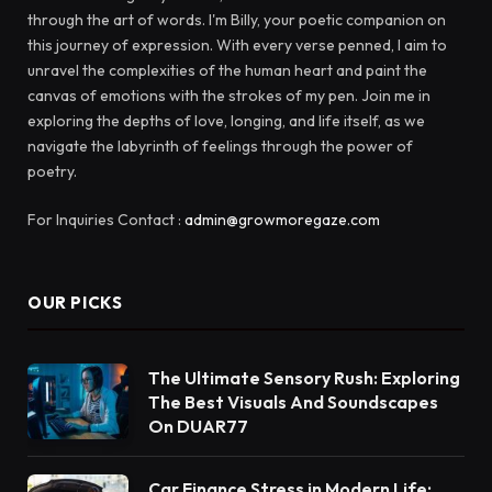
through the art of words. I'm Billy, your poetic companion on
this journey of expression. With every verse penned, I aim to
unravel the complexities of the human heart and paint the
canvas of emotions with the strokes of my pen. Join me in
exploring the depths of love, longing, and life itself, as we
navigate the labyrinth of feelings through the power of
poetry.
For Inquiries Contact :
admin@growmoregaze.com
OUR PICKS
The Ultimate Sensory Rush: Exploring
The Best Visuals And Soundscapes
On DUAR77
Car Finance Stress in Modern Life: