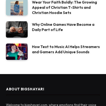
Wear Your Faith Boldly: The Growing
Appeal of Christian T-Shirts and
Christian Hoodie Sets
Why Online Games Have Become a
Daily Part of Life
How Text to Music AI Helps Streamers
and Gamers Add Unique Sounds
ABOUT BIGSHAYARI
Welcome to bigshayari.com, where emotions find their voice