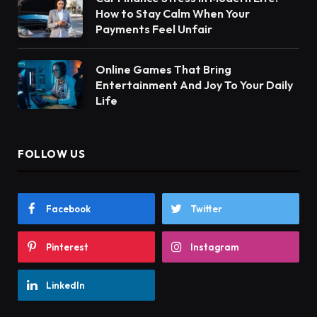
How to Stay Calm When Your
Payments Feel Unfair
Online Games That Bring
Entertainment And Joy To Your Daily
Life
FOLLOW US
Facebook
Twitter
Pinterest
Instagram
LinkedIn