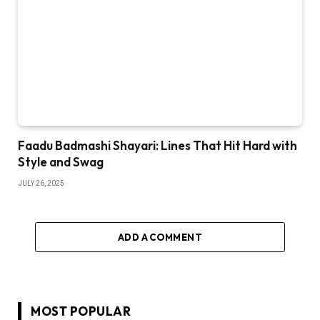
Faadu Badmashi Shayari: Lines That Hit Hard with
Style and Swag
JULY 26, 2025
ADD A COMMENT
MOST POPULAR