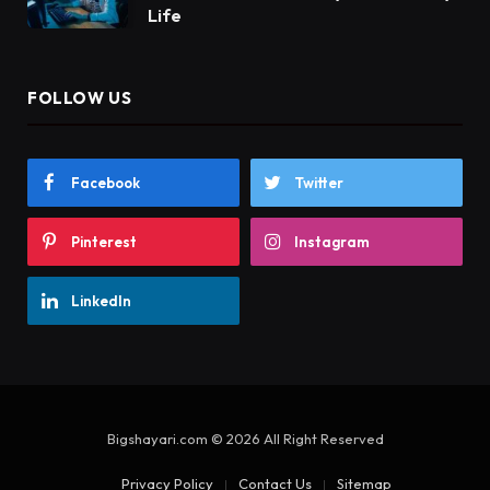
Life
FOLLOW US
Facebook
Twitter
Pinterest
Instagram
LinkedIn
Bigshayari.com © 2026 All Right Reserved
Privacy Policy
Contact Us
Sitemap