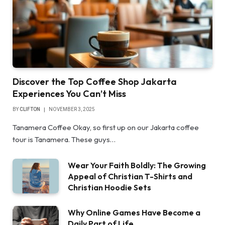
Discover the Top Coffee Shop Jakarta
Experiences You Can’t Miss
BY
CLIFTON
NOVEMBER 3, 2025
Tanamera Coffee Okay, so first up on our Jakarta coffee
tour is Tanamera. These guys…
Wear Your Faith Boldly: The Growing
Appeal of Christian T-Shirts and
Christian Hoodie Sets
Why Online Games Have Become a
Daily Part of Life