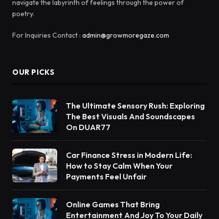
navigate the labyrinth of feelings through the power of
poetry.
For Inquiries Contact :
admin@growmoregaze.com
OUR PICKS
The Ultimate Sensory Rush: Exploring
The Best Visuals And Soundscapes
On DUAR77
Car Finance Stress in Modern Life:
How to Stay Calm When Your
Payments Feel Unfair
Online Games That Bring
Entertainment And Joy To Your Daily