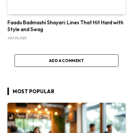
Faadu Badmashi Shayari: Lines That Hit Hard with
Style and Swag
JULY 26, 2025
ADD A COMMENT
MOST POPULAR